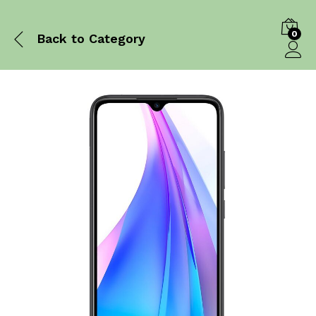
0
Back to
Category
Log in