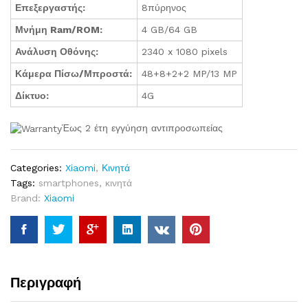
Επεξεργαστής:
8πύρηνος
Μνήμη Ram/ROM:
4 GB/64 GB
Ανάλυση Οθόνης:
2340 x 1080 pixels
Κάμερα Πίσω/Μπροστά:
48+8+2+2 MP/13 MP
Δίκτυο:
4G
Έως 2 έτη εγγύηση αντιπροσωπείας
Categories:
Xiaomi
,
Κινητά
Tags:
smartphones
,
κινητά
Brand:
Xiaomi
Περιγραφή