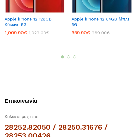
Apple iPhone 12 128GB
Apple iPhone 12 64GB Μπλε
Κόκκινο 5G
5G
1,009.90
€
959.90
€
1,029.00
€
969.00
€
Επικοινωνία
Καλέστε μας στα:
28252.82050 / 28250.31676 /
28253.00426