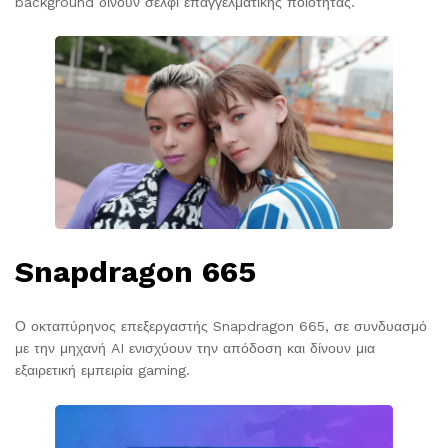
background δίνουν σέλφι επαγγελματικής ποιότητας.
Snapdragon 665
Ο οκταπύρηνος επεξεργαστής Snapdragon 665, σε συνδυασμό
με την μηχανή AI ενισχύουν την απόδοση και δίνουν μια
εξαιρετική εμπειρία gaming.