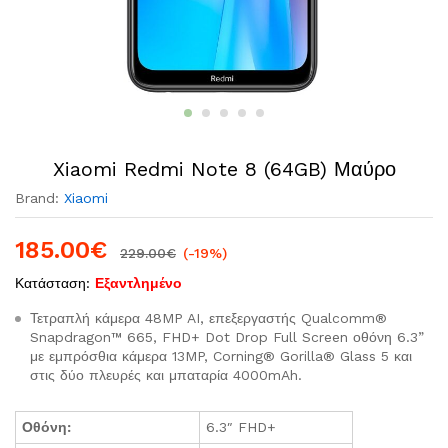
Xiaomi Redmi Note 8 (64GB) Μαύρο
Brand:
Xiaomi
185.00
€
229.00
€
(-19%)
Κατάσταση:
Εξαντλημένο
Τετραπλή κάμερα 48MP AI, επεξεργαστής Qualcomm®
Snapdragon™ 665, FHD+ Dot Drop Full Screen οθόνη 6.3”
με εμπρόσθια κάμερα 13MP, Corning® Gorilla® Glass 5 και
στις δύο πλευρές και μπαταρία 4000mAh.
Οθόνη:
6.3″ FHD+