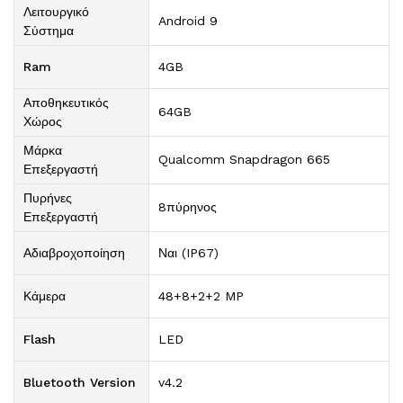
Λειτουργικό
Android 9
Σύστημα
Ram
4GB
Αποθηκευτικός
64GB
Χώρος
Μάρκα
Qualcomm Snapdragon 665
Επεξεργαστή
Πυρήνες
8πύρηνος
Επεξεργαστή
Αδιαβροχοποίηση
Ναι (IP67)
Κάμερα
48+8+2+2 MP
Flash
LED
Bluetooth Version
v4.2