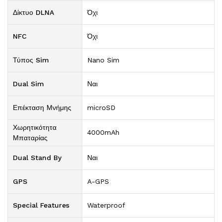
Δίκτυο DLNA
Όχι
NFC
Όχι
Τύπος Sim
Nano Sim
Dual Sim
Ναι
Επέκταση Μνήμης
microSD
Χωρητικότητα
4000mAh
Μπαταρίας
Dual Stand By
Ναι
GPS
A-GPS
Special Features
Waterproof