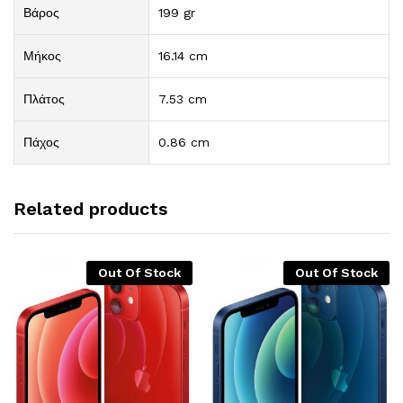
Βάρος
199 gr
Μήκος
16.14 cm
Πλάτος
7.53 cm
Πάχος
0.86 cm
Related products
Out Of Stock
Out Of Stock