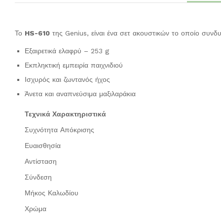
Το
HS-610
της Genius, είναι ένα σετ ακουστικών το οποίο συνδυ
Εξαιρετικά ελαφρύ – 253 g
Εκπληκτική εμπειρία παιχνιδιού
Ισχυρός και ζωντανός ήχος
Άνετα και αναπνεύσιμα μαξιλαράκια
Τεχνικά Χαρακτηριστικά
Συχνότητα Απόκρισης
Ευαισθησία
Αντίσταση
Σύνδεση
Μήκος Καλωδίου
Χρώμα