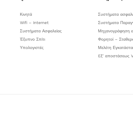
Κινητά
Συστήματα ασφαλ
Wifi – Internet
Συστήματα Παραγγ
Συστήματα Ασφαλείας
Μηχανογράφηση ε
Έξυπνο Σπίτι
Φορητοί – Σταθερ
Υπολογιστές
Μελέτη Εγκατάστα
Eξ’ αποστάσεως V