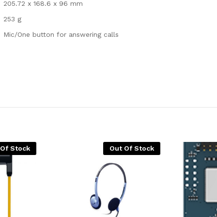
205.72 x 168.6 x 96 mm
253 g
Mic/One button for answering calls
 Of Stock
Out Of Stock