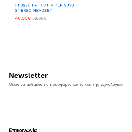
PP0226 PATRIOT VIPER V330
STEREO HEADSET
46.00
€
52.00
€
Newsletter
Θέλω να μαθαίνω τις προσφορές και τα νέα της τεχνολογίας!
Επικοινωνία