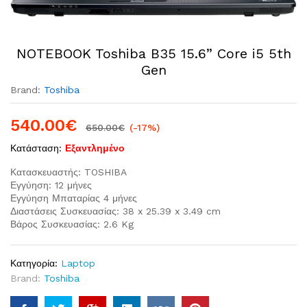
NOTEBOOK Toshiba B35 15.6” Core i5 5th
Gen
Brand:
Toshiba
540.00
€
650.00
€
(-17%)
Κατάσταση:
Εξαντλημένο
Κατασκευαστής: TOSHIBA
Εγγύηση: 12 μήνες
Εγγύηση Μπαταρίας 4 μήνες
Διαστάσεις Συσκευασίας: 38 x 25.39 x 3.49 cm
Βάρος Συσκευασίας: 2.6 Kg
Κατηγορία:
Laptop
Brand:
Toshiba