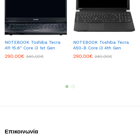
NOTEBOOK Toshiba Tecra
NOTEBOOK Toshiba Tecra
A11 15.6″ Core i3 1st Gen
A50-B Core i3 4th Gen
290.00
€
290.00
€
340.00
€
340.00
€
Επικοινωνία