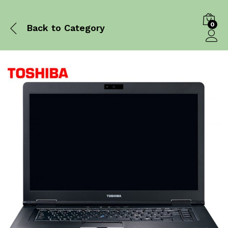
0
Back to
Category
Log in