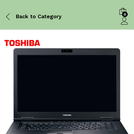
0
Back to
Category
Log in