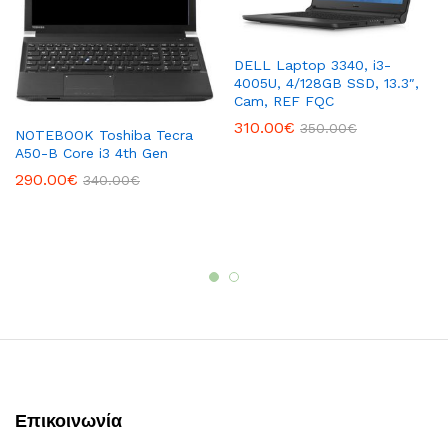
DELL Laptop 3340, i3-
4005U, 4/128GB SSD, 13.3″,
Cam, REF FQC
310.00
€
350.00
€
NOTEBOOK Toshiba Tecra
A50-B Core i3 4th Gen
290.00
€
340.00
€
Επικοινωνία