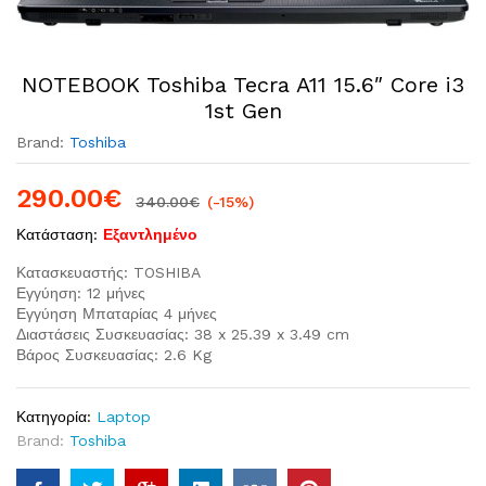
NOTEBOOK Toshiba Tecra A11 15.6″ Core i3
1st Gen
Brand:
Toshiba
290.00
€
340.00
€
(-15%)
Κατάσταση:
Εξαντλημένο
Κατασκευαστής: TOSHIBA
Εγγύηση: 12 μήνες
Εγγύηση Μπαταρίας 4 μήνες
Διαστάσεις Συσκευασίας: 38 x 25.39 x 3.49 cm
Βάρος Συσκευασίας: 2.6 Kg
Κατηγορία:
Laptop
Brand:
Toshiba