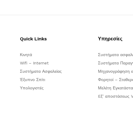
Quick Links
Υπηρεσίες
Κινητά
Συστήματα ασφαλ
Wifi – Internet
Συστήματα Παραγγ
Συστήματα Ασφαλείας
Μηχανογράφηση ε
Έξυπνο Σπίτι
Φορητοί – Σταθερ
Υπολογιστές
Μελέτη Εγκατάστα
Eξ’ αποστάσεως V