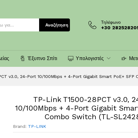
)
Τηλέφωνο
Αναζήτηση
+30 28252820
είας
Έξυπνο Σπίτι
Υπολογιστές
Μετ
PCT v3.0, 24-Port 10/100Mbps + 4-Port Gigabit Smart PoE+ SFP
TP-Link T1500-28PCT v3.0, 2
10/100Mbps + 4-Port Gigabit Sma
Combo Switch (TL-SL242
Brand:
TP-LINK