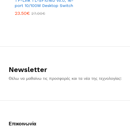
TP-Link TL-SF1016D v5.0, 16-
port 10/100M Desktop Switch
23.50
€
27.00
€
Newsletter
Θέλω να μαθαίνω τις προσφορές και τα νέα της τεχνολογίας!
Επικοινωνία