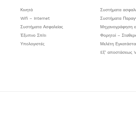
Κινητά
Συστήματα ασφαλ
Wifi – Internet
Συστήματα Παραγγ
Συστήματα Ασφαλείας
Μηχανογράφηση ε
Έξυπνο Σπίτι
Φορητοί – Σταθερ
Υπολογιστές
Μελέτη Εγκατάστα
Eξ’ αποστάσεως V