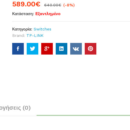
589.00
€
640.00
€
(-8%)
Κατάσταση:
Εξαντλημένο
Κατηγορία:
Switches
Brand:
TP-LINK
ογήσεις (0)