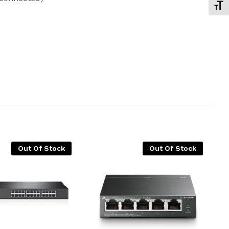
Εναλ
Out Of Stock
Out Of Stock