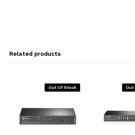
Related products
Out Of Stock
Out