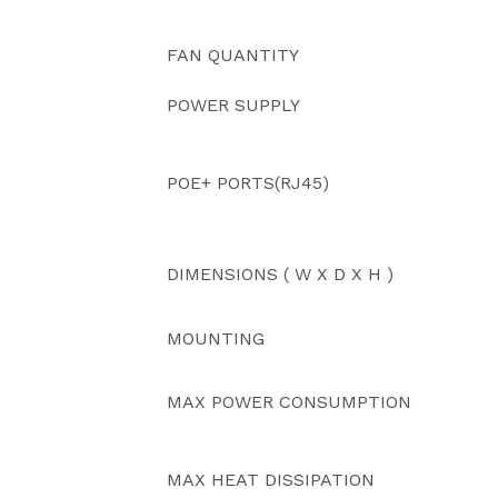
FAN QUANTITY
POWER SUPPLY
POE+ PORTS(RJ45)
DIMENSIONS ( W X D X H )
MOUNTING
MAX POWER CONSUMPTION
MAX HEAT DISSIPATION