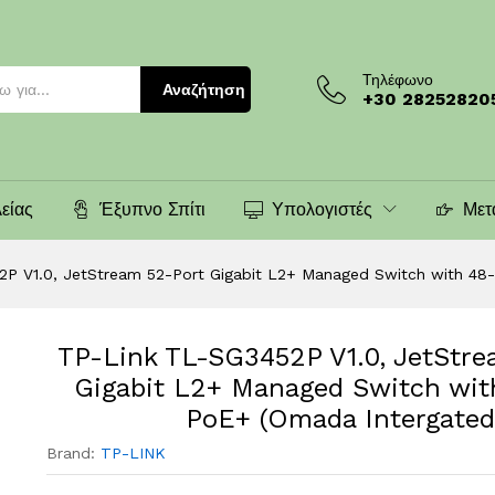
)
Τηλέφωνο
Αναζήτηση
+30 28252820
είας
Έξυπνο Σπίτι
Υπολογιστές
Μετ
P V1.0, JetStream 52-Port Gigabit L2+ Managed Switch with 48
TP-Link TL-SG3452P V1.0, JetStre
Gigabit L2+ Managed Switch wit
PoE+ (Omada Intergated
Brand:
TP-LINK