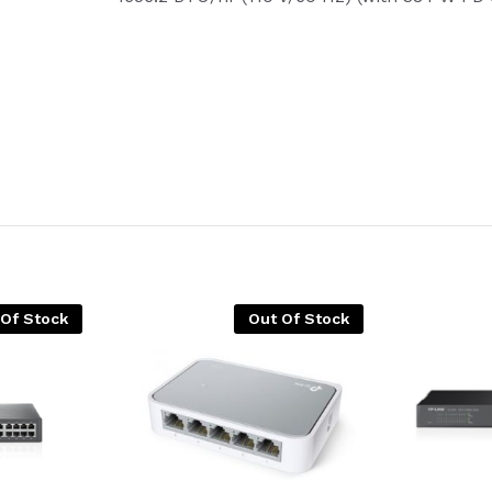
 Of Stock
Out Of Stock