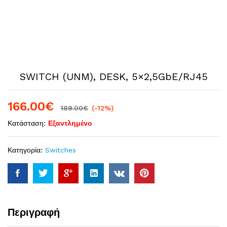
SWITCH (UNM), DESK, 5×2,5GbE/RJ45
166.00
€
189.00
€
(-12%)
Κατάσταση:
Εξαντλημένο
Κατηγορία:
Switches
Περιγραφή