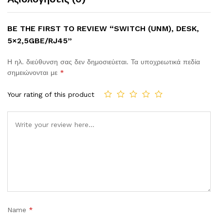
BE THE FIRST TO REVIEW “SWITCH (UNM), DESK,
5×2,5GBE/RJ45”
Η ηλ. διεύθυνση σας δεν δημοσιεύεται.
Τα υποχρεωτικά πεδία
σημειώνονται με
*
Your rating of this product
Comment
Name
*