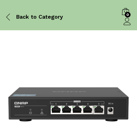
0
Back to
Category
Log in