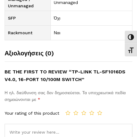
Unmanaged
Unmanaged
SFP
Όχι
Rackmount
Ναι
Εναλ
Εναλ
Αξιολογήσεις (0)
BE THE FIRST TO REVIEW “TP-LINK TL-SF1016DS
V4.0, ​16-PORT 10/100M SWITCH”
Η ηλ. διεύθυνση σας δεν δημοσιεύεται.
Τα υποχρεωτικά πεδία
σημειώνονται με
*
Your rating of this product
Comment