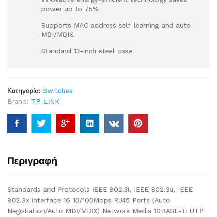
power up to 75%
Supports MAC address self-learning and auto
MDI/MDIX.
Standard 13-inch steel case
Κατηγορία:
Switches
Brand:
TP-LINK
Περιγραφή
Standards and Protocols IEEE 802.3i, IEEE 802.3u, IEEE
802.3x Interface 16 10/100Mbps RJ45 Ports (Auto
Negotiation/Auto MDI/MDIX) Network Media 10BASE-T: UTP