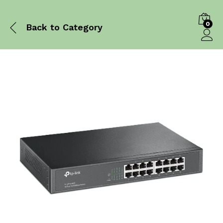
0
Back to
Category
Log in