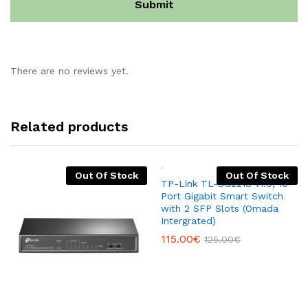
There are no reviews yet.
Related products
Out Of Stock
Out Of Stock
TP-Link TL-SG2218 v1.0, 16-
Port Gigabit Smart Switch
with 2 SFP Slots (Omada
Intergrated)
115.00
€
125.00
€